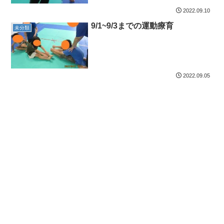
2022.09.10
9/1~9/3までの運動療育
未分類
2022.09.05