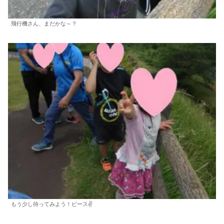
飛行機さん、まだかな～？
もう少し待ってみよう！ピース✌