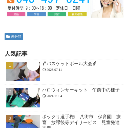
未分類
人気記事
🏀バスケットボール大会🏀
2026.07.11
ハロウィンサーキット 午前中の様子
2024.11.04
ポックリ選手権❕ 八街市 保育園 療
育 放課後等デイサービス 児童発達