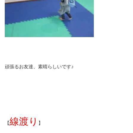
頑張るお友達、素晴らしいです♪
線渡り
【
】