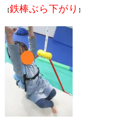
鉄棒ぶら下がり
【
】