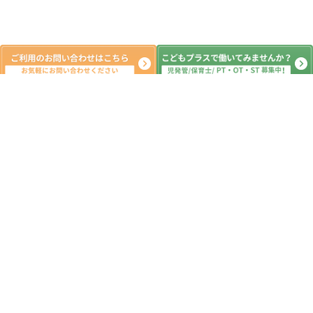
新着記事
🌟サイエンス🌟