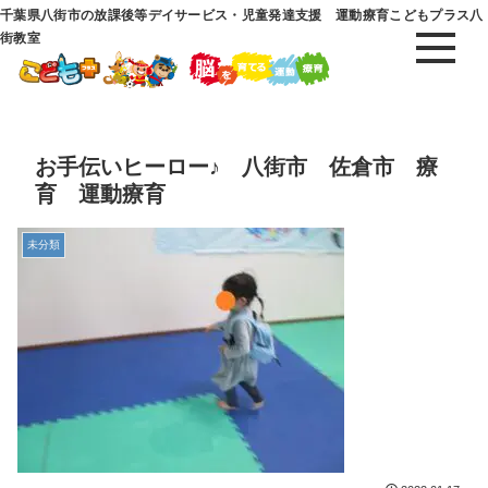
千葉県八街市の放課後等デイサービス・児童発達支援 運動療育こどもプラス八
街教室
お手伝いヒーロー♪ 八街市 佐倉市 療
育 運動療育
未分類