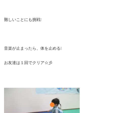
難しいことにも挑戦❕
音楽が止まったら、体を止める❕
お友達は１回でクリア☆彡