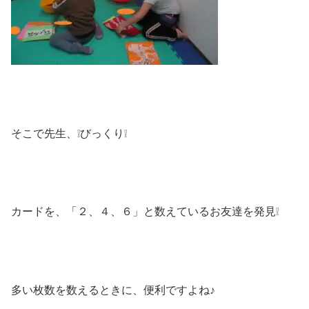
そこで先生、❕びっくり❕
カードを、「２、４、６」と数えているお友達を発見❕
多い枚数を数えるときに、便利ですよね♪