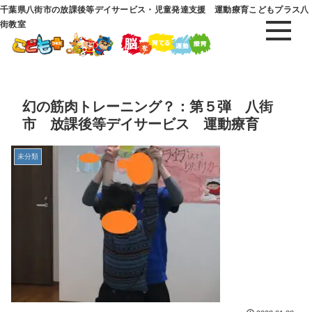
千葉県八街市の放課後等デイサービス・児童発達支援 運動療育こどもプラス八
街教室
幻の筋肉トレーニング？：第５弾 八街
市 放課後等デイサービス 運動療育
未分類