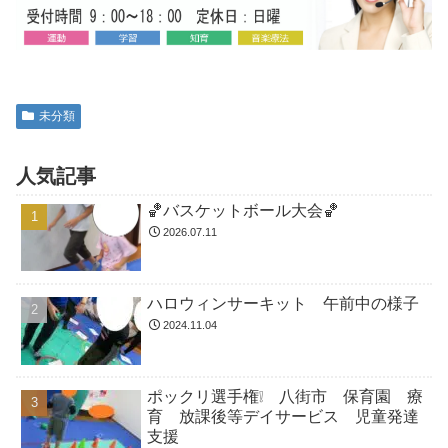
未分類
人気記事
🏀バスケットボール大会🏀
2026.07.11
ハロウィンサーキット 午前中の様子
2024.11.04
ポックリ選手権❕ 八街市 保育園 療
育 放課後等デイサービス 児童発達
支援