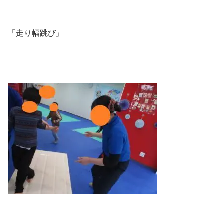
「走り幅跳び」