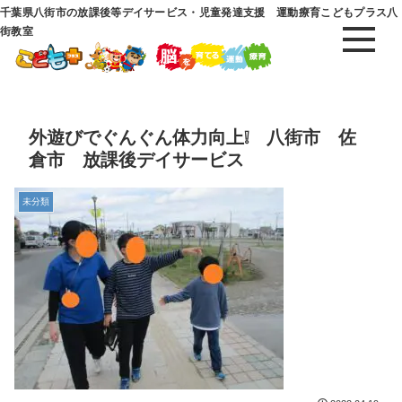
千葉県八街市の放課後等デイサービス・児童発達支援 運動療育こどもプラス八
街教室
外遊びでぐんぐん体力向上❕ 八街市 佐
倉市 放課後デイサービス
未分類