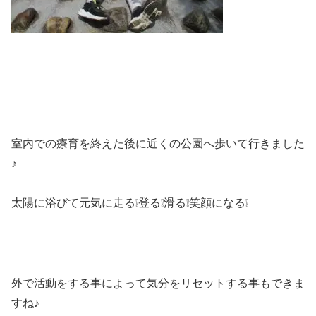
室内での療育を終えた後に近くの公園へ歩いて行きました
♪
太陽に浴びて元気に走る❕登る❕滑る❕笑顔になる❕
外で活動をする事によって気分をリセットする事もできま
すね♪