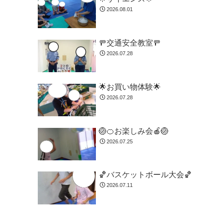
2026.08.01
🚥交通安全教室🚥
2026.07.28
🌟お買い物体験🌟
2026.07.28
🏐🍊お楽しみ会🍎🏐
2026.07.25
🏀バスケットボール大会🏀
2026.07.11