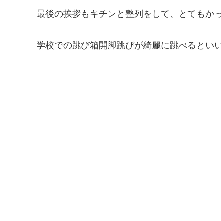
最後の挨拶もキチンと整列をして、とてもかっこ
学校での跳び箱開脚跳びが綺麗に跳べるといいです