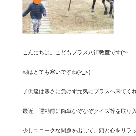
こんにちは。こどもプラス八街教室です(^^ゞ
朝はとても寒いですね(>_<)
子供達は寒さに負けず元気にプラスへ来てくれ
最近、運動前に簡単なぞなぞクイズ等を取り入れ
少しユニークな問題を出して、頭と心をリラッ