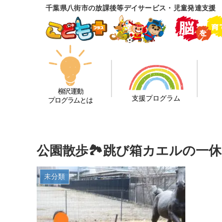
千葉県八街市の放課後等デイサービス・児童発達支援
柳沢運動
支援プログラム
プログラムとは
公園散歩🏞跳び箱カエルの一
未分類