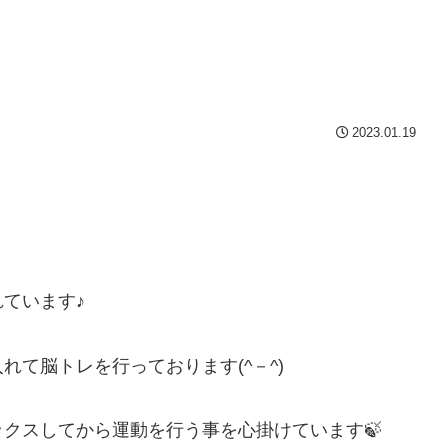
2023.01.19
ています♪
て脳トレを行っております(^－^)
クスしてから運動を行う事を心掛けています🍃