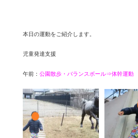
本日の運動をご紹介します。
児童発達支援
午前：
公園散歩・バランスボール⇒体幹運動