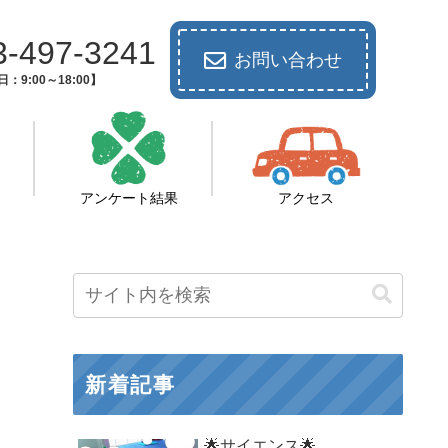
3-497-3241
お問い合わせ
：9:00～18:00】
アンケート結果
アクセス
新着記事
🌟サイエンス🌟