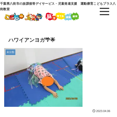
千葉県八街市の放課後等デイサービス・児童発達支援 運動療育こどもプラス八
街教室
ハワイアンヨガ🌴🌟
未分類
2023.04.06