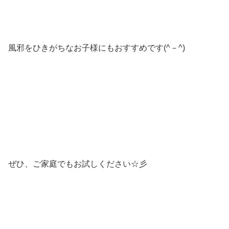
風邪をひきがちなお子様にもおすすめです(^－^)
ぜひ、ご家庭でもお試しください☆彡