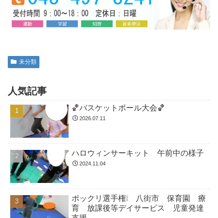
未分類
人気記事
🏀バスケットボール大会🏀
2026.07.11
ハロウィンサーキット 午前中の様子
2024.11.04
ポックリ選手権❕ 八街市 保育園 療
育 放課後等デイサービス 児童発達
支援