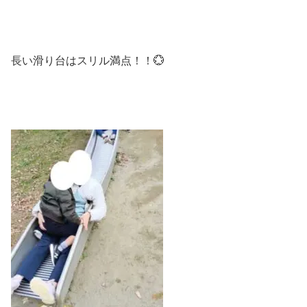
長い滑り台はスリル満点！！💮