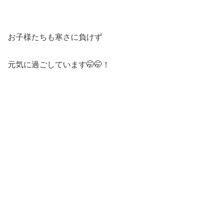
お子様たちも寒さに負けず
元気に過ごしています🤭🤭！