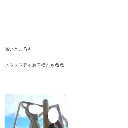
高いところも
スラスラ登るお子様たち😋😋