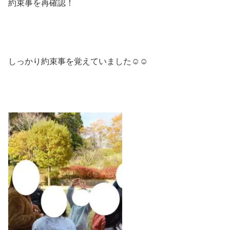
約束事を再確認！
しっかり約束事を覚えていました☺️☺️