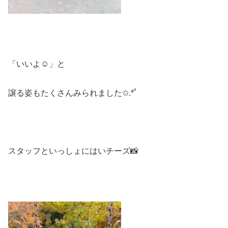
「いいよ☺️」と
譲る姿もたくさんみられました✩.*˚
スタッフといっしょにはいチーズ📸