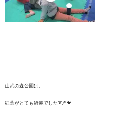
山武の森公園は、
紅葉がとても綺麗でした➰🍂🍁