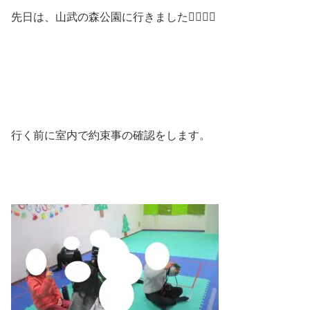
先日は、山武の森公園に行きました🙋‍♀️🙋‍♂️
行く前に室内で約束事の確認をします。