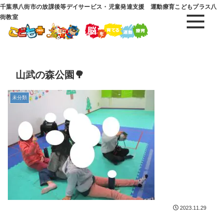
千葉県八街市の放課後等デイサービス・児童発達支援 運動療育こどもプラス八
街教室
山武の森公園🌳
未分類
2023.11.29