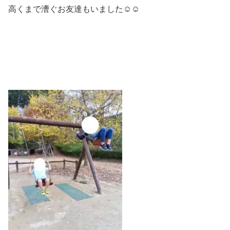
高くまで漕ぐお友達もいました☺️☺️