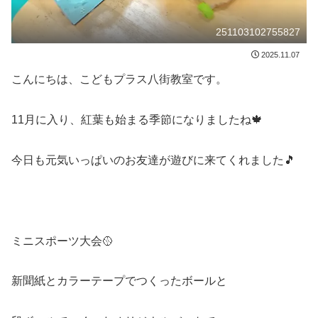
251103102755827
2025.11.07
こんにちは、こどもプラス八街教室です。
11月に入り、紅葉も始まる季節になりましたね🍁
今日も元気いっぱいのお友達が遊びに来てくれました🎵
ミニスポーツ大会🥎
新聞紙とカラーテープでつくったボールと