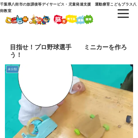
千葉県八街市の放課後等デイサービス・児童発達支援 運動療育こどもプラス八
街教室
目指せ！プロ野球選手 ミニカーを作ろ
う！
未分類