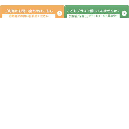
新着記事
🌟サイエンス🌟
2026.08.01