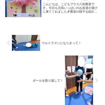
こんにちは、こどもプラス八街教室で
す。今日も元気いっぱいのお友達が遊び
に来てくれました🎵教室の様子を紹介し
ます🌟本日はカレンダー製作です！桜の
木をモチーフにしたカレンダーを製作し
ました🌸完成品になります！器用に手先
を使って紙テープで桜の花び...
ウルトラマンになりきって！
ボールを取り返して！