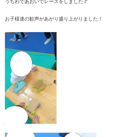
うちわであおいでレースをしました🚩
お子様達の歓声があがり盛り上がりました！