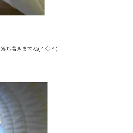
落ち着きますね(＾◇＾)