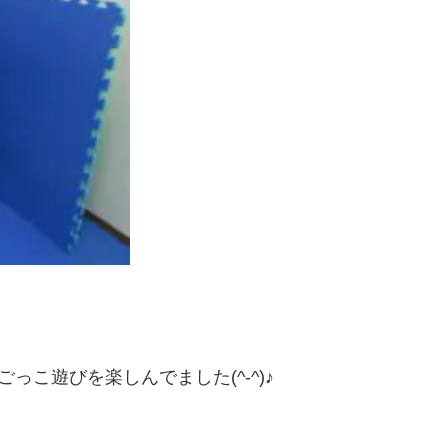
こ遊びを楽しんでました(^-^)♪