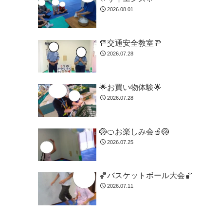
2026.08.01
🚥交通安全教室🚥
2026.07.28
🌟お買い物体験🌟
2026.07.28
🏐🍊お楽しみ会🍎🏐
2026.07.25
🏀バスケットボール大会🏀
2026.07.11