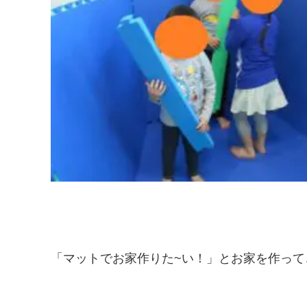
「マットでお家作りた~い！」とお家を作ってごっ