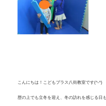
こんにちは！こどもプラス八街教室です(^-^)
歴の上でも立冬を迎え、冬の訪れを感じる日も続