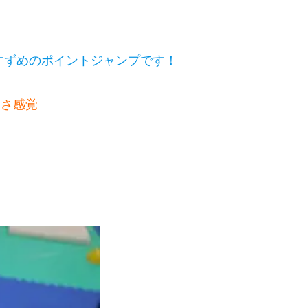
/すずめのポイントジャンプです！
逆さ感覚