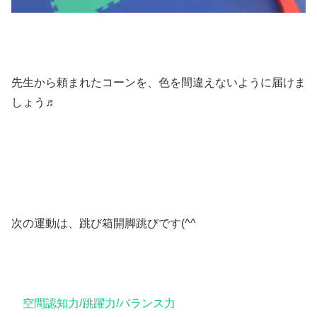
先生から頼まれたコーンを、色を間違えないように届けま
しょう♬
次の運動は、跳び箱開脚跳びです(^^ゞ
空間認知力/跳躍力/バランス力