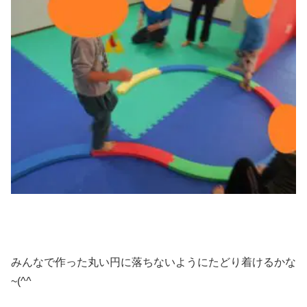
みんなで作った丸い円に落ちないようにたどり着けるかな
~(^^ゞ