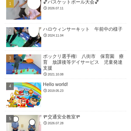
🏀バスケットボール大会🏀
2026.07.11
ハロウィンサーキット 午前中の様子
2024.11.04
ポックリ選手権❕ 八街市 保育園 療
育 放課後等デイサービス 児童発達
支援
2021.10.08
Hello world!
2019.05.23
🚥交通安全教室🚥
2026.07.28