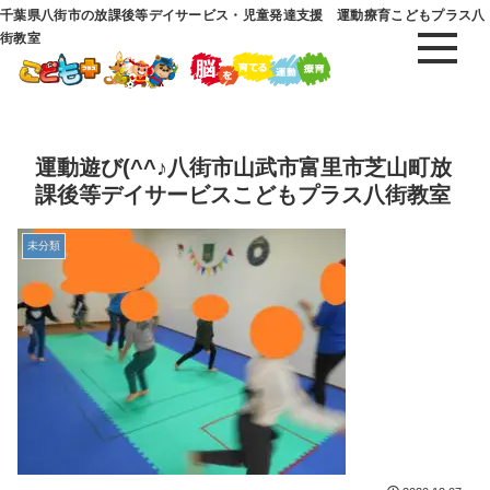
千葉県八街市の放課後等デイサービス・児童発達支援 運動療育こどもプラス八
街教室
運動遊び(^^♪八街市山武市富里市芝山町放
課後等デイサービスこどもプラス八街教室
未分類