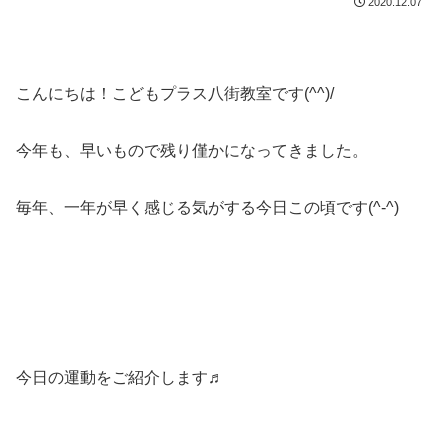
2020.12.07
こんにちは！こどもプラス八街教室です(^^)/
今年も、早いもので残り僅かになってきました。
毎年、一年が早く感じる気がする今日この頃です(^-^)
今日の運動をご紹介します♬