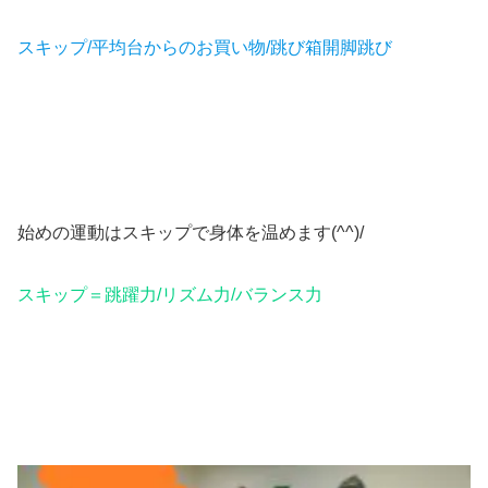
スキップ/平均台からのお買い物/跳び箱開脚跳び
始めの運動はスキップで身体を温めます(^^)/
スキップ＝跳躍力/リズム力/バランス力