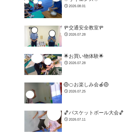
2026.08.01
🚥交通安全教室🚥
2026.07.28
🌟お買い物体験🌟
2026.07.28
🏐🍊お楽しみ会🍎🏐
2026.07.25
🏀バスケットボール大会🏀
2026.07.11