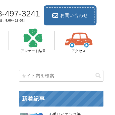
3-497-3241
お問い合わせ
：9:00～18:00】
アンケート結果
アクセス
新着記事
🌟サイエンス🌟