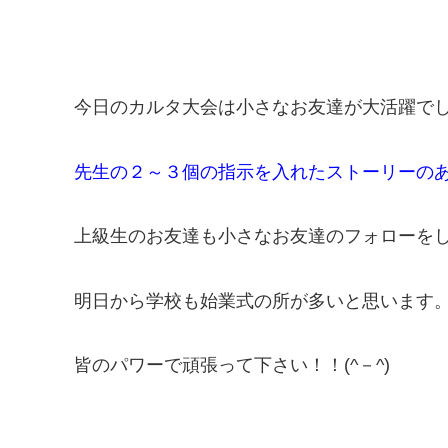
今日のカルタ大会は小さなお友達が大活躍でした
先生の２～３個の指示を入れたストーリーのあ
上級生のお友達も小さなお友達のフォローを
明日から学校も始業式の所が多いと思います
皆のパワーで頑張って下さい！！(^－^)