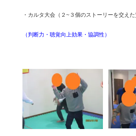
・カルタ大会（２~３個のストーリーを交えた
（判断力・聴覚向上効果・協調性）