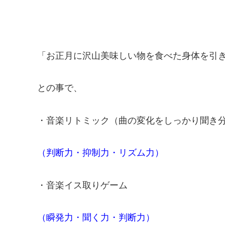
「お正月に沢山美味しい物を食べた身体を引
との事で、
・音楽リトミック（曲の変化をしっかり聞き
（判断力・抑制力・リズム力）
・音楽イス取りゲーム
（瞬発力・聞く力・判断力）