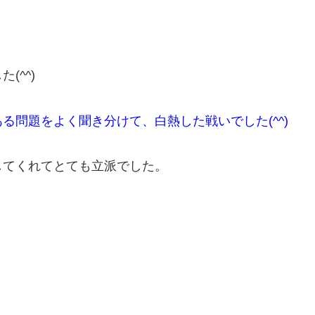
(^^)
る問題をよく聞き分けて、白熱した戦いでした(^^)
してくれてとても立派でした。
。