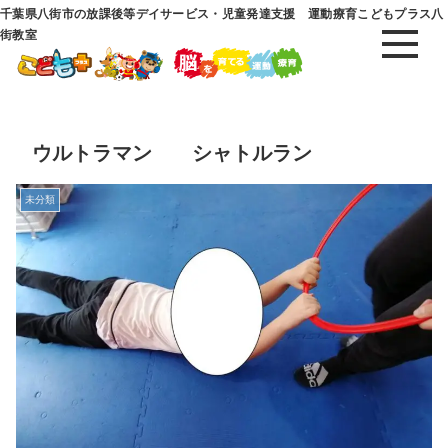
千葉県八街市の放課後等デイサービス・児童発達支援 運動療育こどもプラス八
街教室
ウルトラマン シャトルラン
未分類