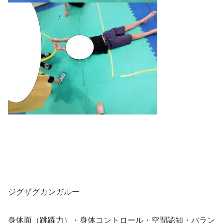
ジグザグカンガルー
身体面（跳躍力）・身体コントロール・空間認知・バラン