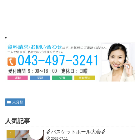
未分類
人気記事
🏀バスケットボール大会🏀
2026.07.11