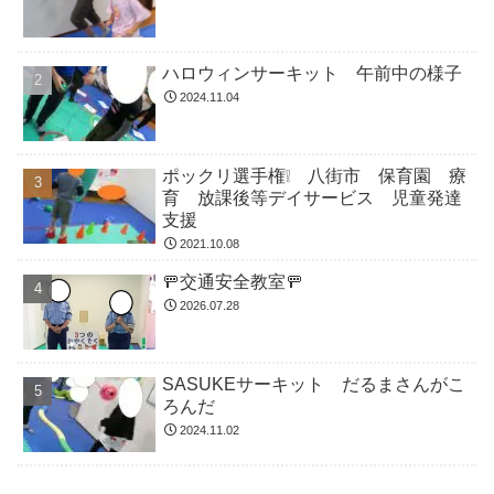
ハロウィンサーキット 午前中の様子
2024.11.04
ポックリ選手権❕ 八街市 保育園 療
育 放課後等デイサービス 児童発達
支援
2021.10.08
🚥交通安全教室🚥
2026.07.28
SASUKEサーキット だるまさんがこ
ろんだ
2024.11.02